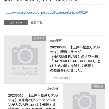
https://www.rehouse.co.jp/special/wangan/article/0019/
更新情報
カテゴリー
更新情報
前の記事
20230530 【三井不動産リアル
ティ】晴海フラッグ
（HARUMI FLAG）のタワー棟
「HARUMI FLAG SKY DUO」と
は？その魅力を詳しく解説！、
の監修を行いました。
2023年5月30日
更新情報
次の記事
20230530 【三井不動産リアル
ティ】東京都のタワーマンショ
ンが人気の理由とは？分譲と賃