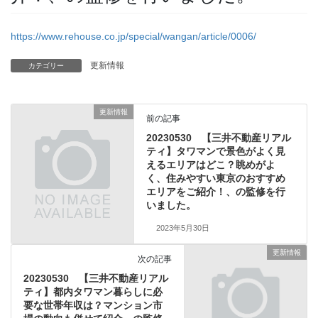
https://www.rehouse.co.jp/special/wangan/article/0006/
更新情報
カテゴリー
更新情報
前の記事
20230530 【三井不動産リアル
ティ】タワマンで景色がよく見
えるエリアはどこ？眺めがよ
く、住みやすい東京のおすすめ
エリアをご紹介！、の監修を行
いました。
2023年5月30日
更新情報
次の記事
20230530 【三井不動産リアル
ティ】都内タワマン暮らしに必
要な世帯年収は？マンション市