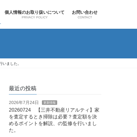
個人情報のお取り扱いについて
お問い合わせ
PRIVACY POLICY
CONTACT
を行いました。
最近の投稿
2026年7月24日
更新情報
20260724 【三井不動産リアルティ】家
を査定するとき掃除は必要？査定額を決
めるポイントを解説、の監修を行いまし
た。