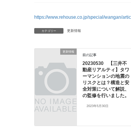
https://www.rehouse.co.jp/special/wangan/artic
更新情報
カテゴリー
更新情報
前の記事
20230530 【三井不
動産リアルティ】タワ
ーマンションの地震の
リスクとは？構造と安
全対策について解説、
の監修を行いました。
2023年5月30日