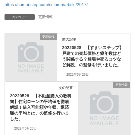
https://sumai-step.com/column/article/2017/
更新情報
カテゴリー
更新情報
前の記事
20220528 【すまいステップ】
戸建ての売却価格と築年数はど
う関係する？相場や売るコツな
ど解説、の監修を行いました。
2022年5月28日
更新情報
次の記事
20220528 【不動産購入の教科
書】住宅ローンの平均値を徹底
解説！借入可能額や年収、返済
額の平均とは、の監修を行いま
した。
2022年6月23日